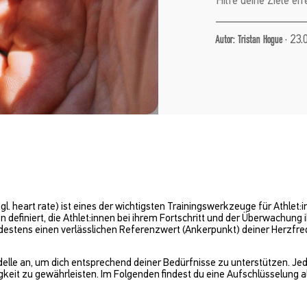
·
23.
Autor: Tristan Hogue
. heart rate) ist eines der wichtigsten Trainingswerkzeuge für Athlet:i
efiniert, die Athlet:innen bei ihrem Fortschritt und der Überwachung 
ndestens einen verlässlichen Referenzwert (Ankerpunkt) deiner Herzfre
delle an, um dich entsprechend deiner Bedürfnisse zu unterstützen. Je
it zu gewährleisten. Im Folgenden findest du eine Aufschlüsselung all