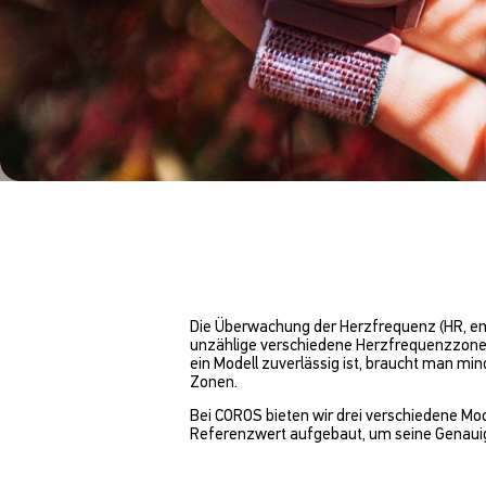
Die Überwachung der Herzfrequenz (HR, engl
unzählige verschiedene Herzfrequenzzonen d
ein Modell zuverlässig ist, braucht man mi
Zonen.
Bei COROS bieten wir drei verschiedene Mo
Referenzwert aufgebaut, um seine Genauigke