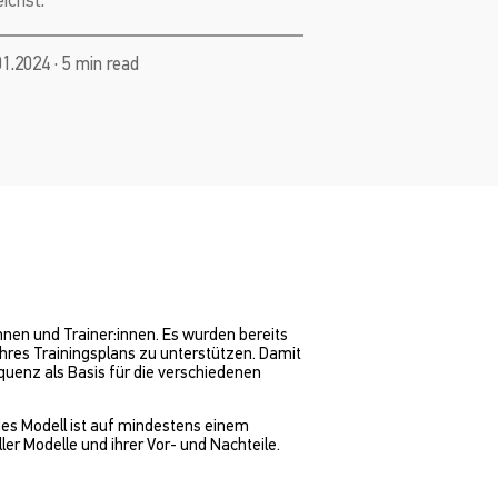
01.2024 · 5 min read
nnen und Trainer:innen. Es wurden bereits
ihres Trainingsplans zu unterstützen. Damit
quenz als Basis für die verschiedenen
des Modell ist auf mindestens einem
er Modelle und ihrer Vor- und Nachteile.