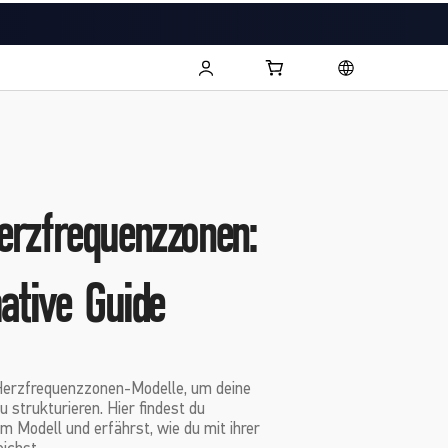
rzfrequenzzonen:
mative Guide
Herzfrequenzzonen-Modelle, um deine
u strukturieren. Hier findest du
m Modell und erfährst, wie du mit ihrer
eichst.