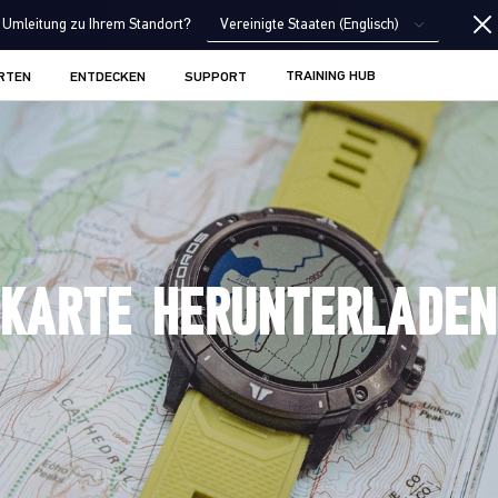
Vereinigte Staaten (Englisch)
Umleitung zu Ihrem Standort?
TRAINING HUB
RTEN
ENTDECKEN
SUPPORT
KARTE HERUNTERLADEN