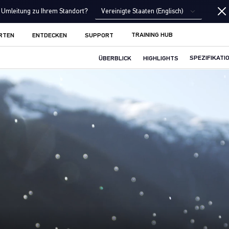
Vereinigte Staaten (Englisch)
Umleitung zu Ihrem Standort?
TRAINING HUB
RTEN
ENTDECKEN
SUPPORT
ÜBERBLICK
HIGHLIGHTS
SPEZIFIKATI