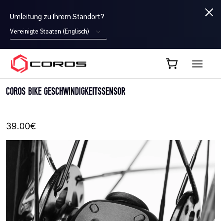
Umleitung zu Ihrem Standort?
Vereinigte Staaten (Englisch)
COROS DE
COROS BIKE GESCHWINDIGKEITSSENSOR
39.00€