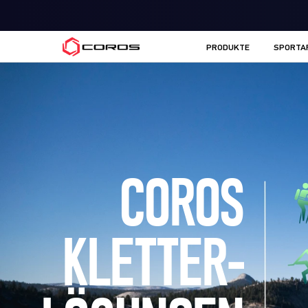
COROS DE
PRODUKTE
SPORTA
COROS
KLETTER-