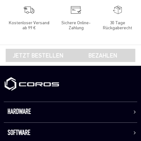
Kostenloser Versand
Sichere Online-
30 Tage
ab 99 €
Zahlung
Rückgaberecht
JETZT BESTELLEN
BEZAHLEN
HARDWARE
SOFTWARE