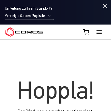
Umleitung zu Ihrem Standort?
Vereinigte Staaten (Englisch)
COROS DE
Hoppla!