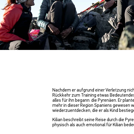
Nachdem er aufgrund einer Verletzung nicht 
Rückkehr zum Training etwas Bedeutendes u
alles für ihn begann: die Pyrenäen. Er plan
mehr in dieser Region Spaniens gewesen wa
wiederzuentdecken, die er als Kind bestieg
Kilian beschreibt seine Reise durch die Pyr
physisch als auch emotional für Kilian bede