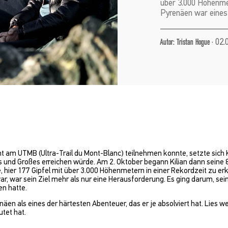
über 3.000 Höhenmet
Pyrenäen war eines
·
02.
Autor: Tristan Hogue
am UTMB (Ultra-Trail du Mont-Blanc) teilnehmen konnte, setzte sich Kili
nd Großes erreichen würde. Am 2. Oktober begann Kilian dann seine 8
te, hier 177 Gipfel mit über 3.000 Höhenmetern in einer Rekordzeit zu erk
r, war sein Ziel mehr als nur eine Herausforderung. Es ging darum, se
en hatte.
enäen als eines der härtesten Abenteuer, das er je absolviert hat. Lies 
utet hat.