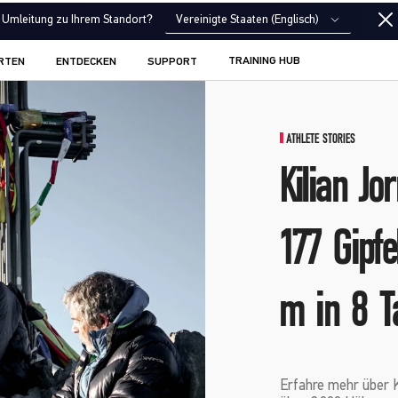
Vereinigte Staaten (Englisch)
Umleitung zu Ihrem Standort?
TRAINING HUB
RTEN
ENTDECKEN
SUPPORT
ATHLETE STORIES
Kilian Jo
177 Gipf
m in 8 T
Erfahre mehr über K