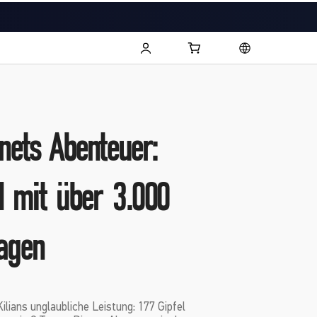
rnets Abenteuer:
el mit über 3.000
agen
ilians unglaubliche Leistung: 177 Gipfel